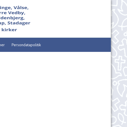
per
Persondatapolitik